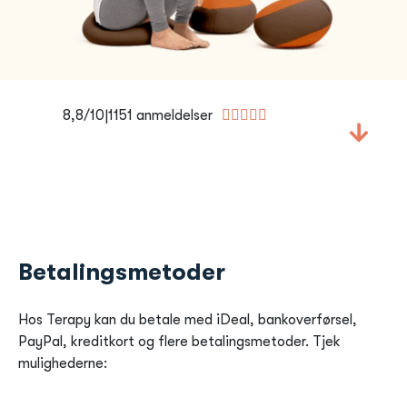
8,8/10|1151 anmeldelser





Betalingsmetoder
Hos Terapy kan du betale med iDeal, bankoverførsel,
PayPal, kreditkort og flere betalingsmetoder. Tjek
mulighederne: