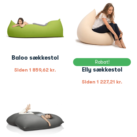
Baloo sækkestol
Rabat!
Elly sækkestol
Siden
1 859,62
kr.
Siden
1 227,21
kr.