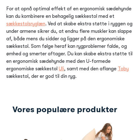
For at opnå optimal effekt af en ergonomisk sædehynde
kan du kombinere en behagelig sækkestol med et
sækkestolsryglæn
. Ved at skabe ekstra støtte i ryggen og
under armene sikrer du, at endnu flere muskler kan slappe
af, både mens du sidder og ligger på den ergonomiske
sækkestol. Som følge heraf kan rygproblemer falde, og
ømhed og smerter aftager. Du kan skabe ekstra støtte til
en ergonomisk sædehynde med den U-formede
ergonomiske sækkestol
Uli
, samt med den aflange
Toby
sækkestol, der er god til din ryg.
Vores populære produkter