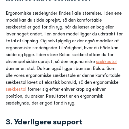
Ergonomiske sædehynder findes i alle størrelser. I den ene
model kan du sidde oprejst, så den komfortable
sækkestol er god for din ryg, når du læser en bog eller
laver noget andet. I en anden model ligger du udstrakt for
total afslapning. Og selvfølgelig er der også modeller af
ergonomiske sædehynder til rådighed, hvor du både kan
sidde og ligge. I den store Baloo sækkestol kan du for
eksempel sidde oprejst, så den ergonomiske
sækkestol
danner en stol. Du kan også ligge i bamsen Baloo. Som
alle vores ergonomiske sækkestole er denne komfortable
sækkestol lavet af elastisk bomuld, så den ergonomiske
sækkestol
former sig efter enhver krop og enhver
position, du ønsker. Resultatet er en ergonomisk
sædehynde, der er god for din ryg.
3. Yderligere support