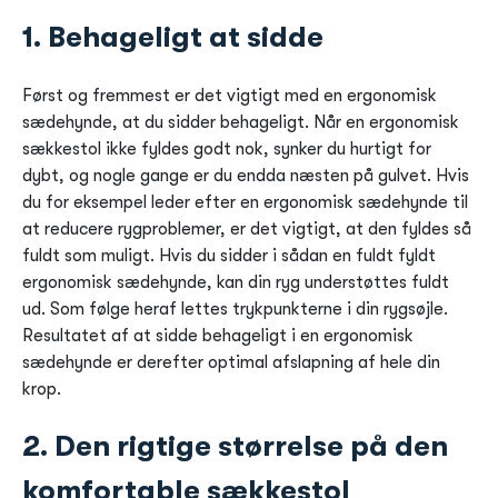
1. Behageligt at sidde
Først og fremmest er det vigtigt med en ergonomisk
sædehynde, at du sidder behageligt. Når en ergonomisk
sækkestol ikke fyldes godt nok, synker du hurtigt for
dybt, og nogle gange er du endda næsten på gulvet. Hvis
du for eksempel leder efter en ergonomisk sædehynde til
at reducere rygproblemer, er det vigtigt, at den fyldes så
fuldt som muligt. Hvis du sidder i sådan en fuldt fyldt
ergonomisk sædehynde, kan din ryg understøttes fuldt
ud. Som følge heraf lettes trykpunkterne i din rygsøjle.
Resultatet af at sidde behageligt i en ergonomisk
sædehynde er derefter optimal afslapning af hele din
krop.
2. Den rigtige størrelse på den
komfortable sækkestol