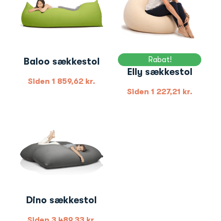
Rabat!
Baloo sækkestol
Elly sækkestol
Siden
1 859,62
kr.
Siden
1 227,21
kr.
Dino sækkestol
Siden
3 489,33
kr.