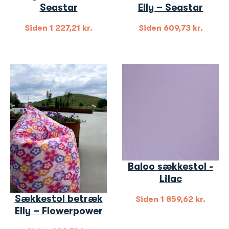
Seastar
Elly – Seastar
Siden
1 227,21
kr.
Siden
609,73
kr.
Baloo sækkestol -
Lilac
Sækkestol betræk
Siden
1 859,62
kr.
Elly – Flowerpower