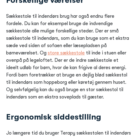
Forskellige værelser
Sækkestole til indendørs brug har også endnu flere
fordele. Du kan for eksempel bruge de indvendige
sækkestole alle mulige forskellige steder. Der er små
sækkestole til indendørs, som du kan bruge som et ekstra
sæde ved siden af sofaen eller læsepladsen på
børneværelset. Og
store sækkestole
til inde i stuen eller
ovenpå på legeloftet. Der er de indre sækkestole et
ideelt udløb for børn, hvor de kan frigive al deres energi.
Fordi børn foretrækker at bruge en dejlig blød sækkestol
til indendørs som hoppeborg eller køretøj gennem huset.
Og selvfølgelig kan du også bruge en stor sækkestol til
indendørs som en ekstra soveplads til gæster.
Ergonomisk siddestilling
Jo længere tid du bruger Terapy sækkestolen til indendørs