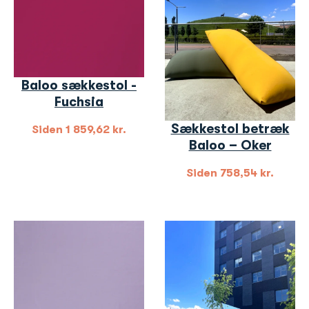
Baloo sækkestol -
Fuchsia
Sækkestol betræk
Siden
1 859,62
kr.
Baloo – Oker
Siden
758,54
kr.