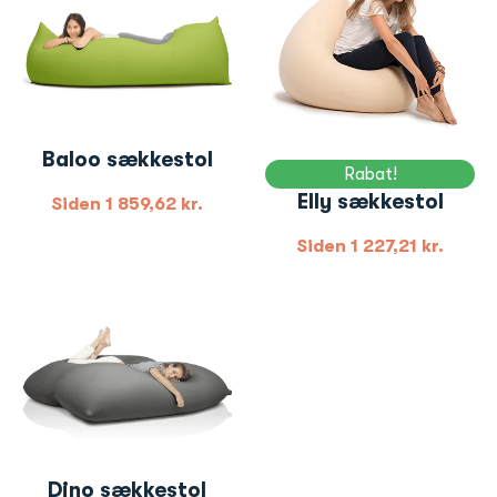
Baloo sækkestol
Rabat!
Elly sækkestol
Siden
1 859,62
kr.
Siden
1 227,21
kr.
Dino sækkestol