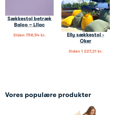
Sækkestol betræk
Baloo – Lilac
Elly sækkestol -
Siden
758,54
kr.
Oker
Siden
1 227,21
kr.
Vores populære produkter