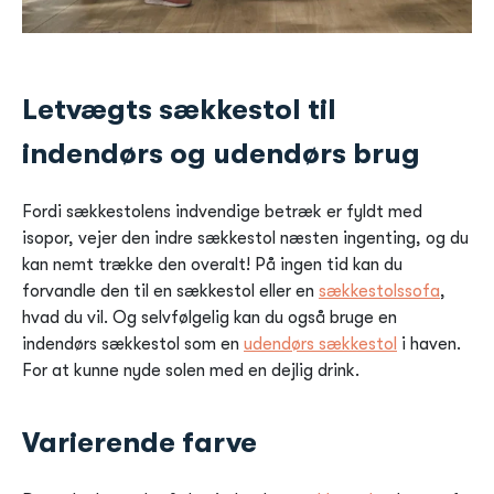
Letvægts sækkestol til
indendørs og udendørs brug
Fordi sækkestolens indvendige betræk er fyldt med
isopor, vejer den indre sækkestol næsten ingenting, og du
kan nemt trække den overalt! På ingen tid kan du
forvandle den til en sækkestol eller en
sækkestolssofa
,
hvad du vil.
Og selvfølgelig kan du også bruge en
indendørs sækkestol som en
udendørs sækkestol
i haven.
For at kunne nyde solen med en dejlig drink.
Varierende farve