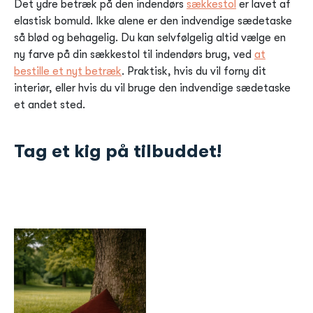
Det ydre betræk på den indendørs
sækkestol
er lavet af
elastisk bomuld. Ikke alene er den indvendige sædetaske
så blød og behagelig. Du kan selvfølgelig altid vælge en
ny farve på din sækkestol til indendørs brug, ved
at
bestille et nyt betræk
. Praktisk, hvis du vil forny dit
interiør, eller hvis du vil bruge den indvendige sædetaske
et andet sted.
Tag et kig på tilbuddet!