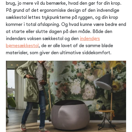
brug, jo mere vil du bemærke, hvad den gør for din krop.
På grund af det ergonomiske design af den indvendige
sækkestol lettes trykpunkterne på ryggen, og din krop
kommer i total afslapning. Og hvad kunne være bedre end
at starte eller slutte dagen på den måde. Både den
indendørs voksen sækkestol og den
indendørs
børnesækkestol
, de er alle lavet af de samme bløde
materialer, som giver den ultimative siddekomfort.