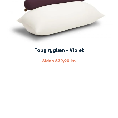
Toby ryglæn - Violet
Siden
832,90
kr.