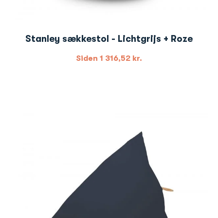
Stanley sækkestol - Lichtgrijs + Roze
Siden
1 316,52
kr.