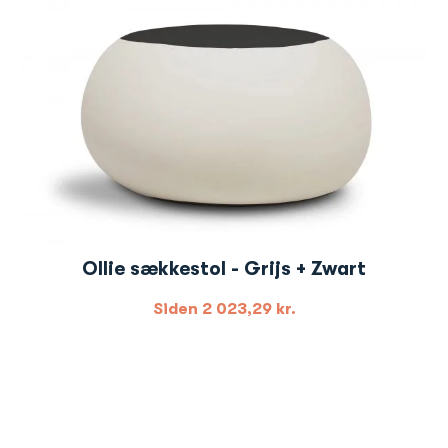
Ollie sækkestol - Grijs + Zwart
Siden
2 023,29
kr.