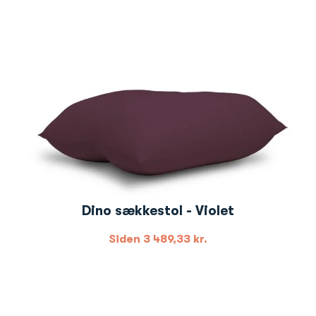
Dino sækkestol - Violet
Siden
3 489,33
kr.