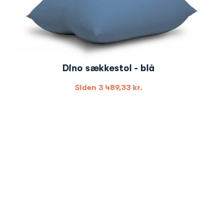
Dino sækkestol - blå
Siden
3 489,33
kr.