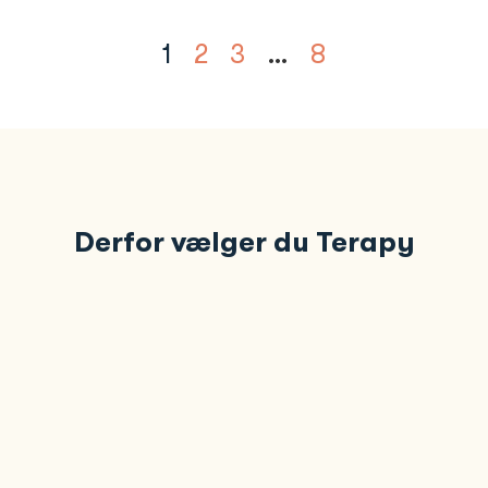
1
2
3
…
8
Derfor vælger du Terapy