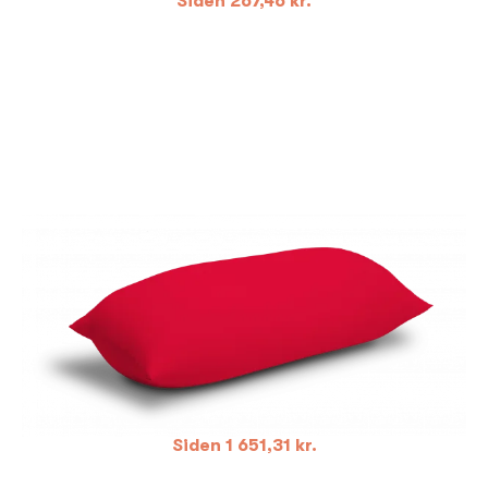
Siden
267,46
kr.
Siden
1 651,31
kr.