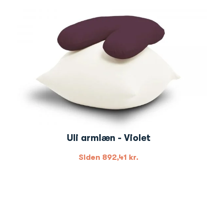
Uli armlæn - Violet
Siden
892,41
kr.