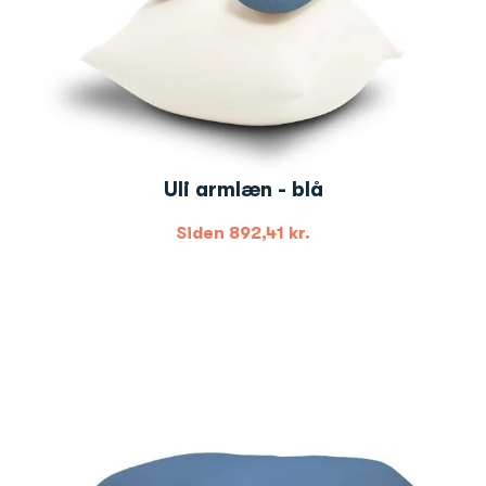
Uli armlæn - blå
Siden
892,41
kr.