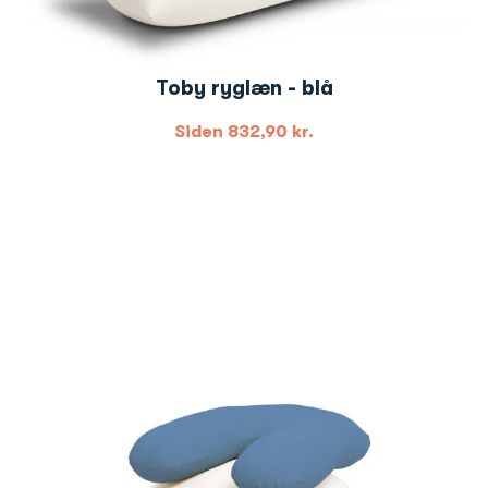
Toby ryglæn - blå
Siden
832,90
kr.