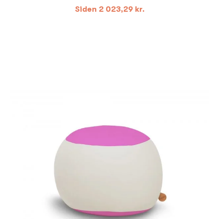
Siden
2 023,29
kr.