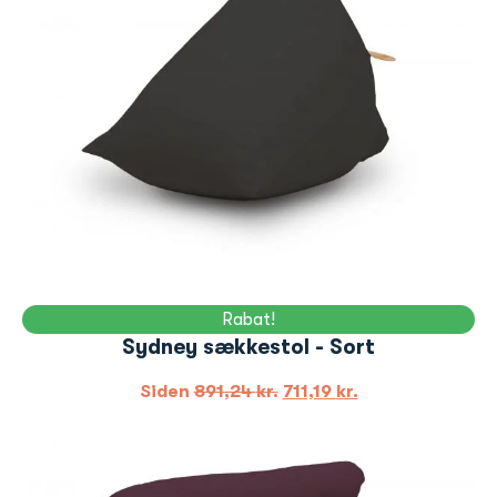
Rabat!
Sydney sækkestol - Sort
Siden
891,24
kr.
711,19
kr.