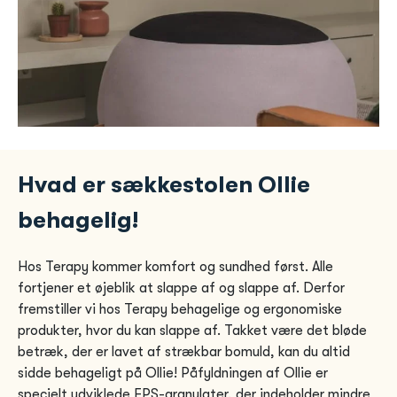
Hvad er sækkestolen Ollie
behagelig!
Hos Terapy kommer komfort og sundhed først. Alle
fortjener et øjeblik at slappe af og slappe af. Derfor
fremstiller vi hos Terapy behagelige og ergonomiske
produkter, hvor du kan slappe af. Takket være det bløde
betræk, der er lavet af strækbar bomuld, kan du altid
sidde behageligt på Ollie! Påfyldningen af ​​Ollie er
specielt udviklede EPS-granulater, der indeholder mindre