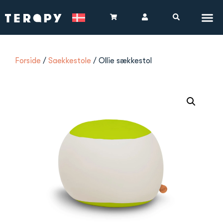
Forside
/
Saekkestole
/ Ollie sækkestol