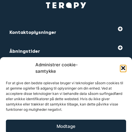
Kontaktoplysninger
Åbningstider
Administrer cookie-
Mest besøgte
samtykke
For at give den bedste oplevelse bruger vi teknologier såsom cookies til
at gemme og/eller få adgang til oplysninger om din enhed. Ved at
Kundeservice
acceptere disse teknologier kan vi behandle data såsom surfingadfærd
eller unikke identifikatorer på dette websted. Hvis du ikke giver
samtykke eller trækker dit samtykke tilbage, kan dette påvirke visse
funktioner og muligheder negativt.
2026 Terapy
Modtage