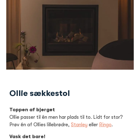
Ollie sækkestol
Toppen af bjerget
Ollie passer til én men har plads til to. Lidt for stor?
Prøv én af Ollies lillebrødre,
Stanley
eller
Ringo
.
Vask det bare!