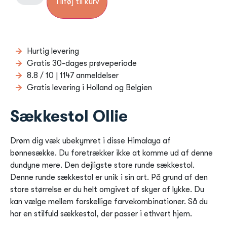
Tilføj til kurv
Hurtig levering
Gratis 30-dages prøveperiode
8.8 / 10 | 1147 anmeldelser
Gratis levering i Holland og Belgien
Sækkestol Ollie
Drøm dig væk ubekymret i disse Himalaya af
bønnesække. Du foretrækker ikke at komme ud af denne
dundyne mere. Den dejligste store runde sækkestol.
Denne runde sækkestol er unik i sin art. På grund af den
store størrelse er du helt omgivet af skyer af lykke. Du
kan vælge mellem forskellige farvekombinationer. Så du
har en stilfuld sækkestol, der passer i ethvert hjem.