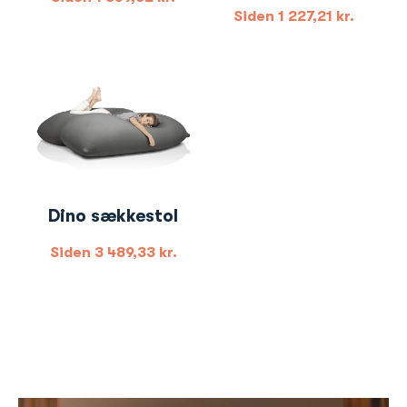
Siden
1 227,21
kr.
Dino sækkestol
Siden
3 489,33
kr.