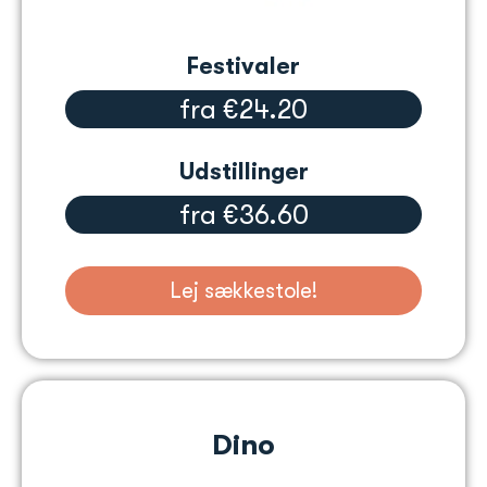
Festivaler
fra €24.20
Udstillinger
fra €36.60
Lej sækkestole!
Dino