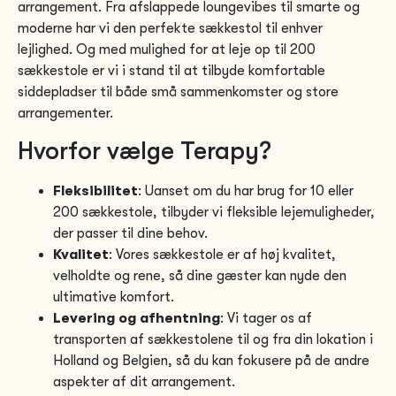
arrangement. Fra afslappede loungevibes til smarte og
moderne har vi den perfekte sækkestol til enhver
lejlighed. Og med mulighed for at leje op til 200
sækkestole er vi i stand til at tilbyde komfortable
siddepladser til både små sammenkomster og store
arrangementer.
Hvorfor vælge Terapy?
Fleksibilitet
: Uanset om du har brug for 10 eller
200 sækkestole, tilbyder vi fleksible lejemuligheder,
der passer til dine behov.
Kvalitet
: Vores sækkestole er af høj kvalitet,
velholdte og rene, så dine gæster kan nyde den
ultimative komfort.
Levering og afhentning
: Vi tager os af
transporten af sækkestolene til og fra din lokation i
Holland og Belgien, så du kan fokusere på de andre
aspekter af dit arrangement.