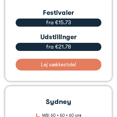
Festivaler
fra €15.73
Udstillinger
fra €21.78
Lej sækkestole!
Sydney
Mål: 60 × 60 × 60 cm