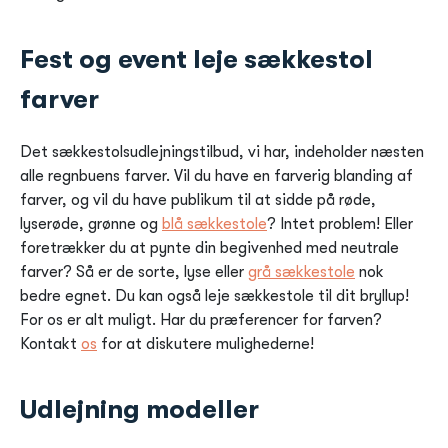
Fest og event leje sækkestol
farver
Det sækkestolsudlejningstilbud, vi har, indeholder næsten
alle regnbuens farver. Vil du have en farverig blanding af
farver, og vil du have publikum til at sidde på røde,
lyserøde, grønne og
blå sækkestole
? Intet problem! Eller
foretrækker du at pynte din begivenhed med neutrale
farver? Så er de sorte, lyse eller
grå sækkestole
nok
bedre egnet. Du kan også leje sækkestole til dit bryllup!
For os er alt muligt. Har du præferencer for farven?
Kontakt
os
for at diskutere mulighederne!
Udlejning modeller