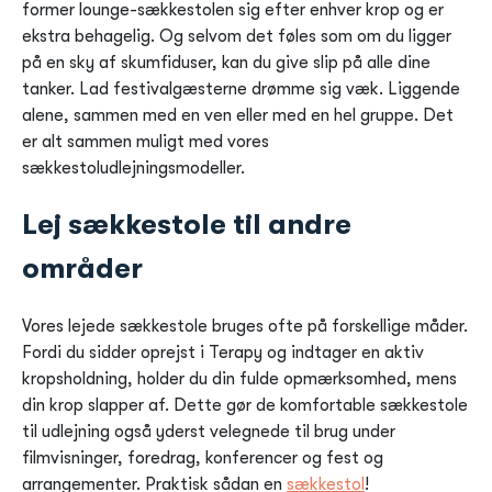
former lounge-sækkestolen sig efter enhver krop og er
ekstra behagelig. Og selvom det føles som om du ligger
på en sky af skumfiduser, kan du give slip på alle dine
tanker. Lad festivalgæsterne drømme sig væk. Liggende
alene, sammen med en ven eller med en hel gruppe. Det
er alt sammen muligt med vores
sækkestoludlejningsmodeller.
Lej sækkestole til andre
områder
Vores lejede sækkestole bruges ofte på forskellige måder.
Fordi du sidder oprejst i Terapy og indtager en aktiv
kropsholdning, holder du din fulde opmærksomhed, mens
din krop slapper af. Dette gør de komfortable sækkestole
til udlejning også yderst velegnede til brug under
filmvisninger, foredrag, konferencer og fest og
arrangementer. Praktisk sådan en
sækkestol
!