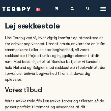
Lej sækkestole
Hos Terapy ved vi, hvor vigtig komfort og atmosfære er
for enhver begivenhed. Uanset om du er vært for en intim
sammenkomst eller en stor begivenhed, vil vores
sækkestole tilføje et unikt og hyggeligt element til dit
rum. Med base i hjertet af Benelux betjener vi kunder i
hele Holland og Belgien med sækkestole i topkvalitet, der
forvandler enhver begivenhed til en mindeværdig
oplevelse.
Vores tilbud
Vores sækkestole fås i en række farver og stilarter, så de
passer perfekt til temaet og udseendet af dit