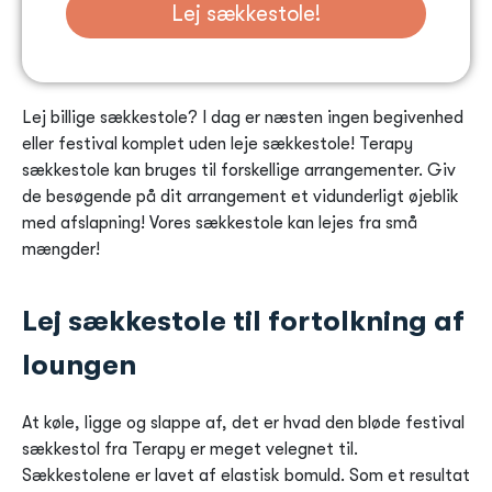
Lej sækkestole!
Lej billige sækkestole? I dag er næsten ingen begivenhed
eller festival komplet uden leje sækkestole! Terapy
sækkestole kan bruges til forskellige arrangementer. Giv
de besøgende på dit arrangement et vidunderligt øjeblik
med afslapning! Vores sækkestole kan lejes fra små
mængder!
Lej sækkestole til fortolkning af
loungen
At køle, ligge og slappe af, det er hvad den bløde festival
sækkestol fra Terapy er meget velegnet til.
Sækkestolene er lavet af elastisk bomuld. Som et resultat