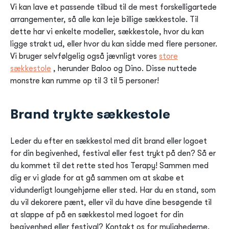
Vi kan lave et passende tilbud til de mest forskelligartede
arrangementer, så alle kan leje billige sækkestole. Til
dette har vi enkelte modeller, sækkestole, hvor du kan
ligge strakt ud, eller hvor du kan sidde med flere personer.
Vi bruger selvfølgelig også jævnligt vores
store
sækkestole
, herunder Baloo og Dino. Disse nuttede
monstre kan rumme op til 3 til 5 personer!
Brand trykte sækkestole
Leder du efter en sækkestol med dit brand eller logoet
for din begivenhed, festival eller fest trykt på den? Så er
du kommet til det rette sted hos Terapy! Sammen med
dig er vi glade for at gå sammen om at skabe et
vidunderligt loungehjørne eller sted. Har du en stand, som
du vil dekorere pænt, eller vil du have dine besøgende til
at slappe af på en sækkestol med logoet for din
begivenhed eller festival? Kontakt os for mulighederne.