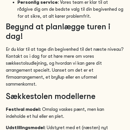
Personlig service
: Vores team er klar til at
rådgive dig om de bedste valg til din begivenhed og
for at sikre, at alt kører problemfrit.
Begynd at planlægge turen i
dag!
Er du klar til at tage din begivenhed til det næste niveau?
Kontakt os i dag for at høre mere om vores
sækkestolsudlejning, og hvordan vi kan gøre dit
arrangement specielt. Uanset om det er et
firmaarrangement, et bryllup eller en uformel
sammenkomst.
Sækkestolen modellerne
Festival model:
Omslag vaskes pænt, men kan
indeholde et hul eller en plet.
Udstillingsmodel
: Udstyret med et (næsten) nyt