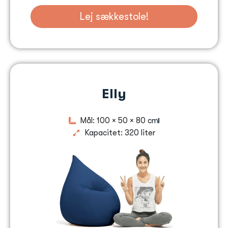
Lej sækkestole!
Elly
Mål: 100 × 50 × 80 cm
Kapacitet: 320 liter