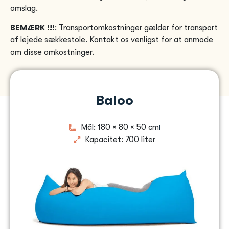
omslag.
BEMÆRK !!!
: Transportomkostninger gælder for transport
af lejede sækkestole. Kontakt os venligst for at anmode
om disse omkostninger.
Alle priser nedenfor er inklusiv moms
Baloo
Mål: 180 × 80 × 50 cm
Kapacitet: 700 liter