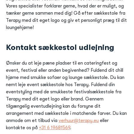
Vores specialister forklarer gerne, hvad der er muligt, og
tænker gerne sammen med dig! Gå efter sækkestole fra
Terapy med dit eget logo og giv et personligt præg til dit
loungehjørne!
Kontakt sækkestol udlejning
Ønsker du at leje pæne pladser til en cateringfest og
event, festival eller anden begivenhed? Fuldend dit chill
hjørne med smukke sofaer og lounge sækkestole. Du kan
nemt leje event sækkestole hos Terapy. Fuldend din
eventstyling med de smukkeste festivalsækkestole fra
Terapy med dit eget logo eller brand. Gennem
tilgængelig eventudlejning kan du forsyne dit
arrangement med sækkestole i matchende farver. Du kan
anmode om et tilbud via
verhuur@terapy.eu
eller
kontakte os på
+31 6 19681569
.