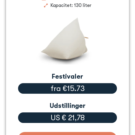
Kapacitet: 130 liter
Festivaler
fra €15.73
Udstillinger
US € 21,78