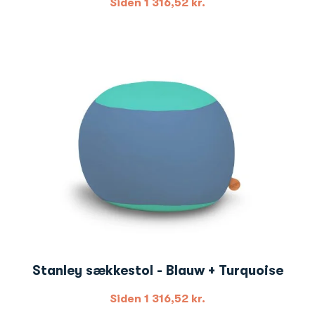
Siden
1 316,52
kr.
Stanley sækkestol - Blauw + Turquoise
Siden
1 316,52
kr.