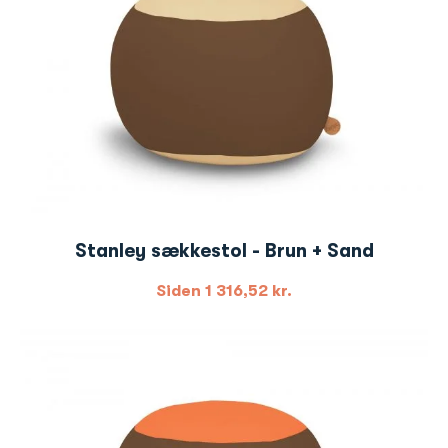
Stanley sækkestol - Brun + Sand
Siden
1 316,52
kr.