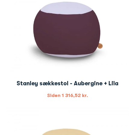
Stanley sækkestol - Aubergine + Lila
Siden
1 316,52
kr.