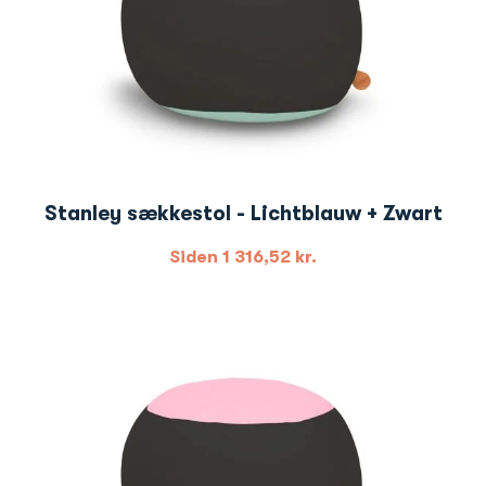
Stanley sækkestol - Lichtblauw + Zwart
Siden
1 316,52
kr.