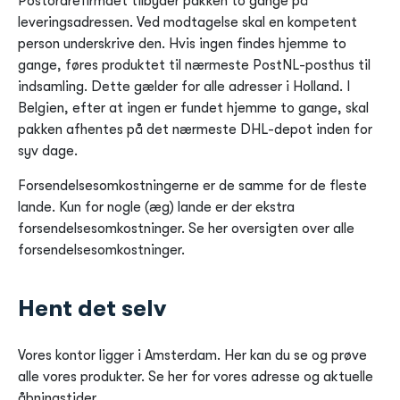
Postordrefirmaet tilbyder pakken to gange på
leveringsadressen. Ved modtagelse skal en kompetent
person underskrive den. Hvis ingen findes hjemme to
gange, føres produktet til nærmeste PostNL-posthus til
indsamling. Dette gælder for alle adresser i Holland. I
Belgien, efter at ingen er fundet hjemme to gange, skal
pakken afhentes på det nærmeste DHL-depot inden for
syv dage.
Forsendelsesomkostningerne er de samme for de fleste
lande. Kun for nogle (æg) lande er der ekstra
forsendelsesomkostninger. Se her oversigten over alle
forsendelsesomkostninger.
Hent det selv
Vores kontor ligger i Amsterdam. Her kan du se og prøve
alle vores produkter. Se her for vores adresse og aktuelle
åbningstider.