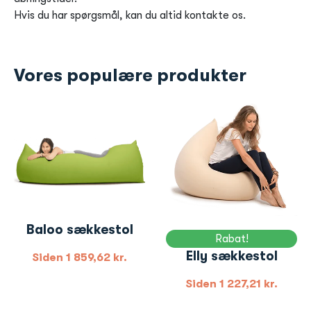
Hvis du har spørgsmål, kan du altid kontakte os.
Vores populære produkter
Baloo sækkestol
Rabat!
Elly sækkestol
Siden
1 859,62
kr.
Siden
1 227,21
kr.