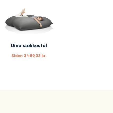
Dino sækkestol
Siden
3 489,33
kr.