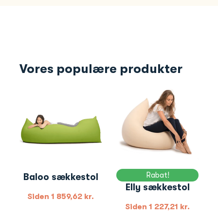
Vores populære produkter
Rabat!
Baloo sækkestol
Elly sækkestol
Siden
1 859,62
kr.
Siden
1 227,21
kr.