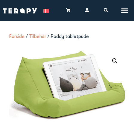
Forside
/
Tilbehør
/ Paddy tabletpude