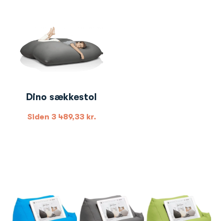
Dino sækkestol
Siden
3 489,33
kr.