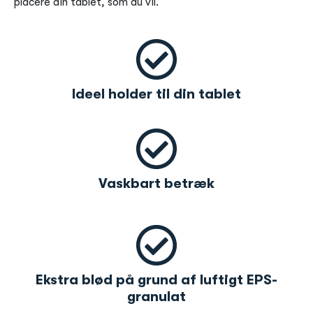
placere din tablet, som du vil.
Ideel holder til din tablet
Vaskbart betræk
Ekstra blød på grund af luftigt EPS-
granulat