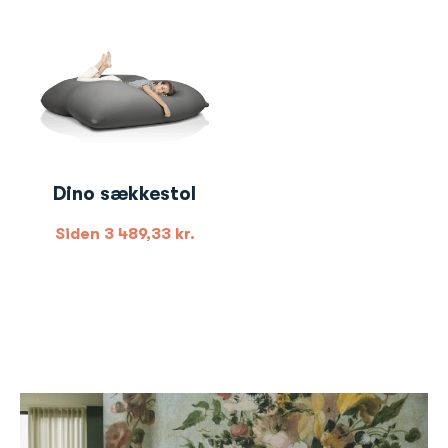
Dino sækkestol
Siden
3 489,33
kr.