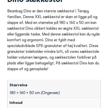
Beanbag Dino er den største sækkestol i Terapy
familien. Denne XXL sækkestol er skøn at ligge på og
slappe af. Med en størrelse på 180 x 160 x 50 cm kan
sækkestol Dino sikkert kaldes en ægte XXL sækkestol
eller liggende taske. Med denne sækkestol kan du nyde
komfort og ergonomi. Dino er fyldt med
specialudviklede EPS-granulater af høj kvalitet. Disse
granulater indeholder mindre luft, så vores sækkestole
holder volumen længere, og sækkestolen forbliver på
plads eller ligger behageligt. På sækkestol Dino kan du
slappe af og genoplade!
Størrelse
180 × 160 × 50 cm (Ongeveer)
Inhoud