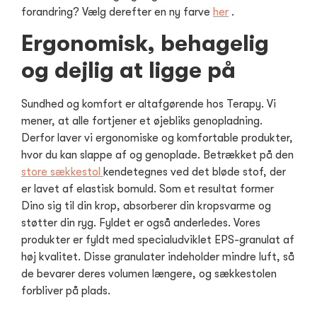
forandring? Vælg derefter en ny farve
her
.
Ergonomisk, behagelig
og dejlig at ligge på
Sundhed og komfort er altafgørende hos Terapy. Vi
mener, at alle fortjener et øjebliks genopladning.
Derfor laver vi ergonomiske og komfortable produkter,
hvor du kan slappe af og genoplade. Betrækket på den
store sækkestol
kendetegnes ved det bløde stof, der
er lavet af elastisk bomuld. Som et resultat former
Dino sig til din krop, absorberer din kropsvarme og
støtter din ryg. Fyldet er også anderledes. Vores
produkter er fyldt med specialudviklet EPS-granulat af
høj kvalitet. Disse granulater indeholder mindre luft, så
de bevarer deres volumen længere, og sækkestolen
forbliver på plads.