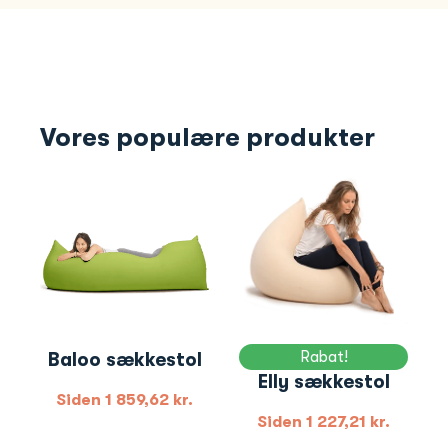
Vores populære produkter
Rabat!
Baloo sækkestol
Elly sækkestol
Siden
1 859,62
kr.
Siden
1 227,21
kr.