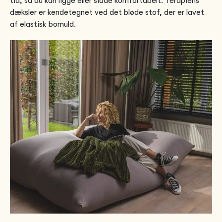
tid, så du kan ligge eller sidde komfortabelt. Terapiens
dæksler er kendetegnet ved det bløde stof, der er lavet
af elastisk bomuld.