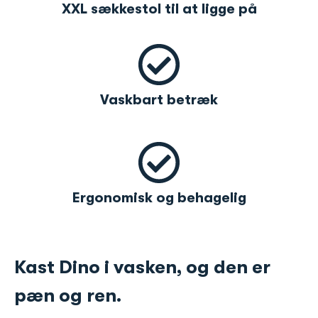
XXL sækkestol til at ligge på
Vaskbart betræk
Ergonomisk og behagelig
Kast Dino i vasken, og den er
pæn og ren.