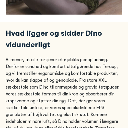
Hvad ligger og sidder Dino
vidunderligt
Vi mener, at alle fortjener et øjebliks genopladning.
Derfor er sundhed og komfort altafgørende hos Terapy,
og vi fremstiller ergonomiske og komfortable produkter,
hvor du kan slappe af og genoplade. Fra store XXL
sækkestole som Dino til ammepude og graviditetspuder.
Vores sækkestole formes til din krop og absorberer din
kropsvarme og støtter din ryg. Det, der gør vores
sækkestole unikke, er vores specialudviklede EPS-
granulater af høj kvalitet og elastisk stof. Kornene
indeholder mindre luft, så Dino holder volumen i længere