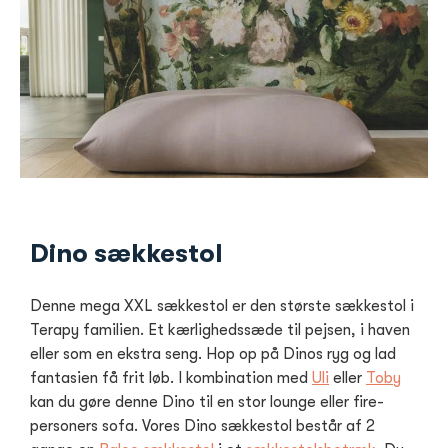
Dino sækkestol
Denne mega XXL sækkestol er den største sækkestol i
Terapy familien. Et kærlighedssæde til pejsen, i haven
eller som en ekstra seng. Hop op på Dinos ryg og lad
fantasien få frit løb. I kombination med
Uli
eller
Toby
kan du gøre denne Dino til en stor lounge eller fire-
personers sofa. Vores Dino sækkestol består af 2