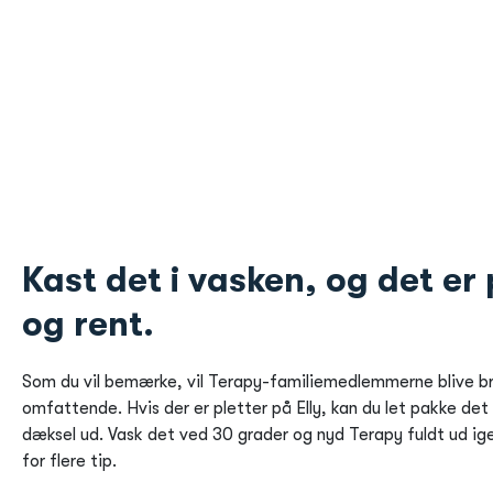
Kast det i vasken, og det er
og rent.
Som du vil bemærke, vil Terapy-familiemedlemmerne blive b
omfattende. Hvis der er pletter på Elly, kan du let pakke det
dæksel ud. Vask det ved 30 grader og nyd Terapy fuldt ud ige
for flere tip.