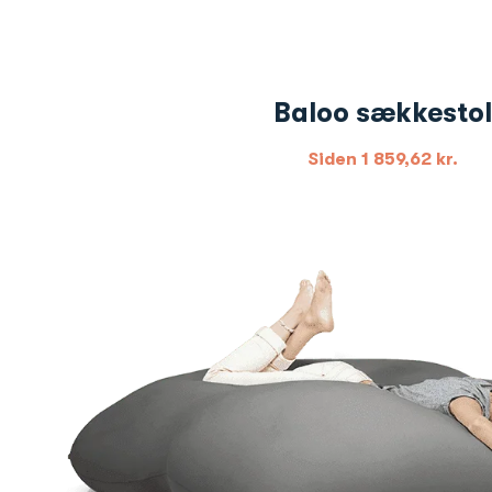
Baloo sækkestol
Siden
1 859,62
kr.