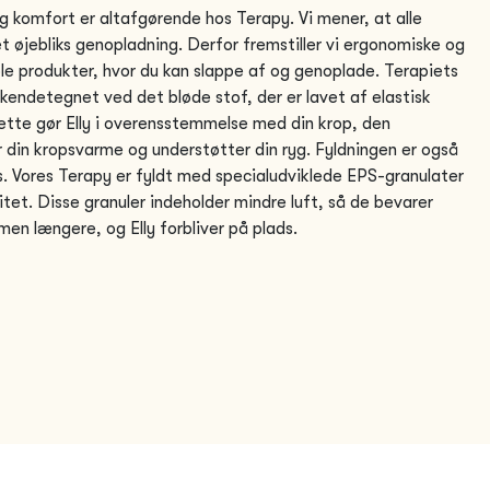
 komfort er altafgørende hos Terapy. Vi mener, at alle
et øjebliks genopladning. Derfor fremstiller vi ergonomiske og
e produkter, hvor du kan slappe af og genoplade. Terapiets
kendetegnet ved det bløde stof, der er lavet af elastisk
tte gør Elly i overensstemmelse med din krop, den
 din kropsvarme og understøtter din ryg. Fyldningen er også
. Vores Terapy er fyldt med specialudviklede EPS-granulater
litet. Disse granuler indeholder mindre luft, så de bevarer
men længere, og Elly forbliver på plads.