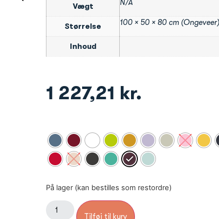
N/A
Vægt
100 × 50 × 80 cm (Ongeveer
Størrelse
Inhoud
1 227,21
kr.
På lager (kan bestilles som restordre)
Tilføj til kurv