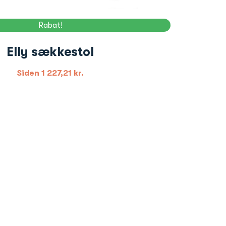
Rabat!
Elly sækkestol
Siden
1 227,21
kr.