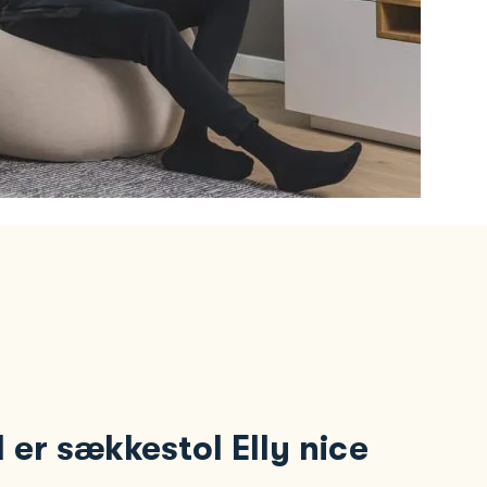
 er sækkestol Elly nice