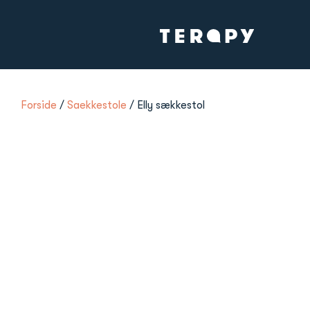
Forside
/
Saekkestole
/ Elly sækkestol