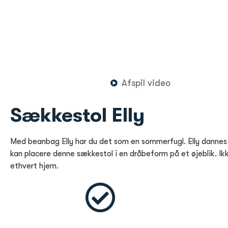
Afspil video
Sækkestol Elly
Med beanbag Elly har du det som en sommerfugl. Elly dannes 
kan placere denne sækkestol i en dråbeform på et øjeblik. Ikke
ethvert hjem.