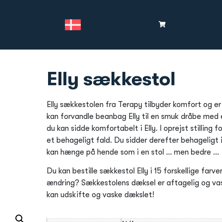
Elly sækkestol
Elly sækkestolen fra Terapy tilbyder komfort og e
kan forvandle beanbag Elly til en smuk dråbe med 
du kan sidde komfortabelt i Elly. I oprejst stilling fo
et behageligt fald. Du sidder derefter behageligt 
kan hænge på hende som i en stol … men bedre …
Du kan bestille sækkestol Elly i 15 forskellige farver.
ændring? Sækkestolens dæksel er aftagelig og va
kan udskifte og vaske dækslet!