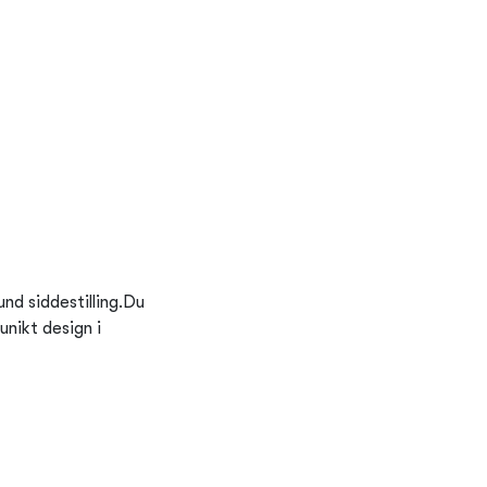
nd siddestilling.Du
unikt design i