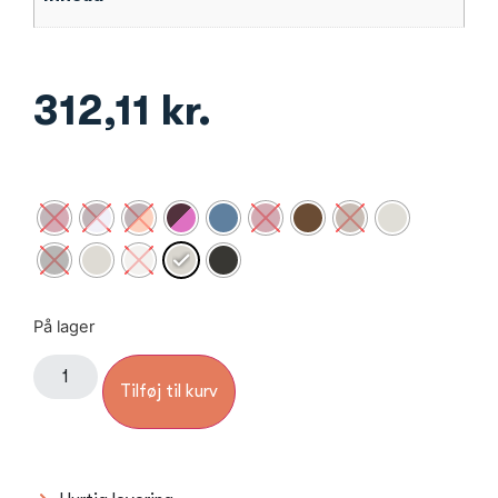
312,11
kr.
På lager
Tilføj til kurv