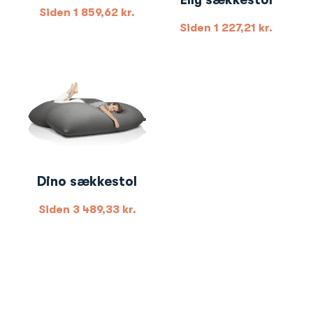
Siden
1 859,62
kr.
Siden
1 227,21
kr.
Dino sækkestol
Siden
3 489,33
kr.