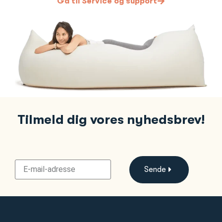
Gå til Service og support
Tilmeld dig vores nyhedsbrev!
Sende