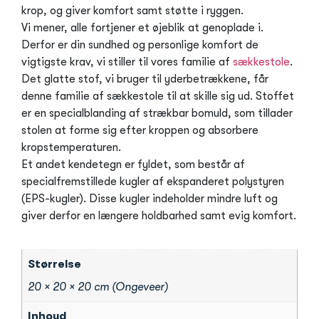
krop, og giver komfort samt støtte i ryggen.
Vi mener, alle fortjener et øjeblik at genoplade i.
Derfor er din sundhed og personlige komfort de
vigtigste krav, vi stiller til vores familie af
sækkestole
.
Det glatte stof, vi bruger til yderbetrækkene, får
denne familie af sækkestole til at skille sig ud. Stoffet
er en specialblanding af strækbar bomuld, som tillader
stolen at forme sig efter kroppen og absorbere
kropstemperaturen.
Et andet kendetegn er fyldet, som består af
specialfremstillede kugler af ekspanderet polystyren
(EPS-kugler). Disse kugler indeholder mindre luft og
giver derfor en længere holdbarhed samt evig komfort.
Størrelse
20 × 20 × 20 cm (Ongeveer)
Inhoud