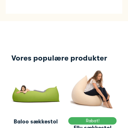
Vores populære produkter
Rabat!
Baloo sækkestol
Elly sækkestol