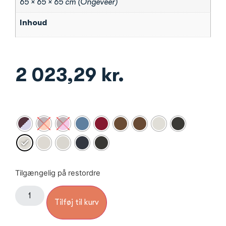
65 × 65 × 65 cm (Ongeveer)
Inhoud
2 023,29
kr.
Tilgængelig på restordre
Tilføj til kurv