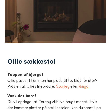
Ollie sækkestol
Toppen af bjerget
Ollie passer til én men har plads til to. Lidt for stor?
Prøv én af Ollies lillebrødre,
Stanley
eller
Ringo
.
Vask det bare!
Du vil opdage, at Terapy vil blive brugt meget. Hvis
der kommer pletter på sækkestolen, kan du nemt lyne