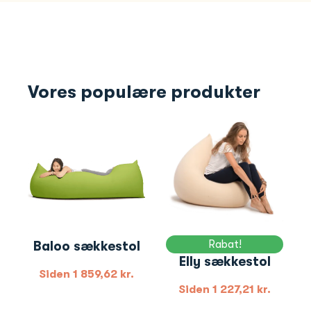
Vores populære produkter
Rabat!
Baloo sækkestol
Elly sækkestol
Siden
1 859,62
kr.
Siden
1 227,21
kr.