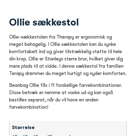
Ollie sækkestol
Ollie-sækkestolen fra Therapy er ergonomisk og
meget behagelig. I Ollie sækkestolen kan du synke
komfortabelt ind og giver tilstrækkelig støtte til hele
din krop. Ollie er Stanleys større bror, hvilket giver dig
mere plads til at sidde. I denne sækkestol fra familien
Terapy drømmer du meget hurtigt og nyder komforten.
Beanbag Ollie fås i 11 forskellige farvekombinationer.
Disse betræk er nemme at vaske ud og kan også
bestilles separat, når du vil have en anden
farvekombination!
Størrelse