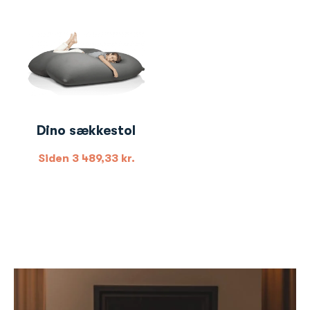
Dino sækkestol
Siden
3 489,33
kr.