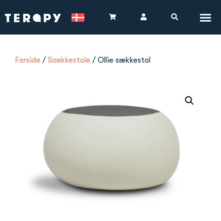
Forside
/
Saekkestole
/ Ollie sækkestol