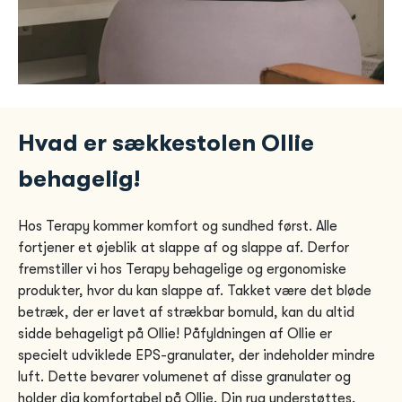
Hvad er sækkestolen Ollie
behagelig!
Hos Terapy kommer komfort og sundhed først. Alle
fortjener et øjeblik at slappe af og slappe af. Derfor
fremstiller vi hos Terapy behagelige og ergonomiske
produkter, hvor du kan slappe af. Takket være det bløde
betræk, der er lavet af strækbar bomuld, kan du altid
sidde behageligt på Ollie! Påfyldningen af ​​Ollie er
specielt udviklede EPS-granulater, der indeholder mindre
luft. Dette bevarer volumenet af disse granulater og
holder dig komfortabel på Ollie. Din ryg understøttes,