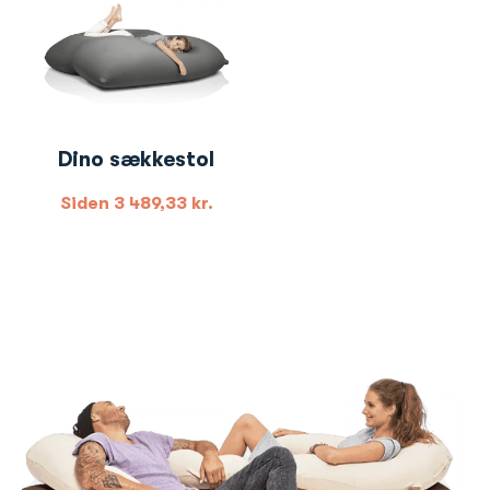
Dino sækkestol
Siden
3 489,33
kr.