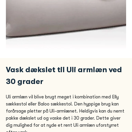
Vask dækslet til Uli armlæn ved
30 grader
Uli armlæn vil blive brugt meget i kombination med Elly
sækkestol eller Baloo sækkestol. Den hyppige brug kan
forårsage pletter på Uli-armlænet. Heldigvis kan du nemt
pakke dækslet ud og vaske det i 30 grader. Dette giver
dig mulighed for at nyde et rent Uli armlæn uforstyrret