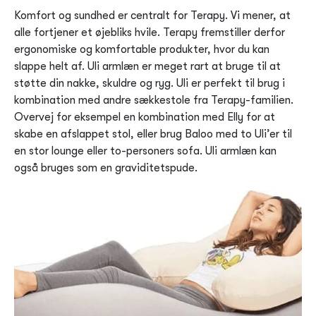
Komfort og sundhed er centralt for Terapy. Vi mener, at
alle fortjener et øjebliks hvile. Terapy fremstiller derfor
ergonomiske og komfortable produkter, hvor du kan
slappe helt af. Uli armlæn er meget rart at bruge til at
støtte din nakke, skuldre og ryg. Uli er perfekt til brug i
kombination med andre sækkestole fra Terapy-familien.
Overvej for eksempel en kombination med Elly for at
skabe en afslappet stol, eller brug Baloo med to Uli’er til
en stor lounge eller to-personers sofa. Uli armlæn kan
også bruges som en graviditetspude.