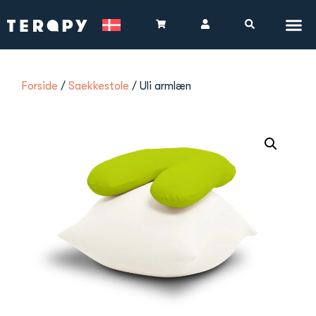
Forside
/
Saekkestole
/ Uli armlæn