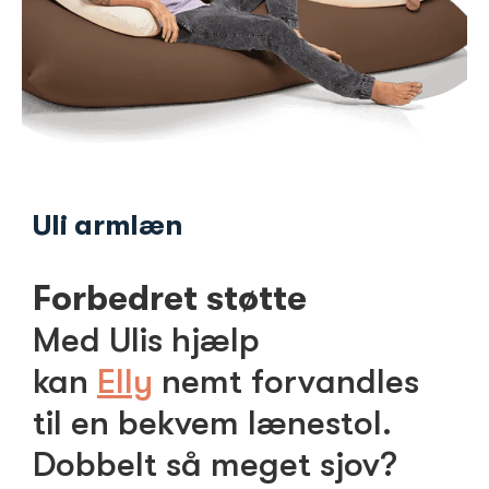
Uli armlæn
Forbedret støtte
Med Ulis hjælp
kan
Elly
nemt forvandles
til en bekvem lænestol.
Dobbelt så meget sjov?