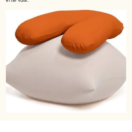
efter vask.