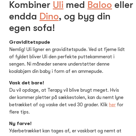
Kombiner
Uli
med
Baloo
eller
endda
Dino
, og byg din
egen sofa!
Graviditetspude
Nemlig! Uli ligner en graviditetspude. Ved at fjerne lidt
af fyldet bliver Uli den perfekte puttekammerat i
sengen. Ni måneder senere understøtter denne
koalabjørn din baby i form af en ammepude.
Vask det bare!
Du vil opdage, at Terapy vil blive brugt meget. Hvis
der kommer pletter på sækkestolen, kan du nemt lyne
betrækket af og vaske det ved 30 grader. Klik
her
for
flere tips.
Ny farve!
Yderbetrækket kan tages af, er vaskbart og nemt at