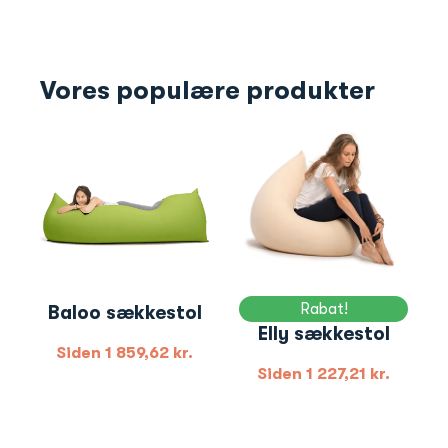
Vores populære produkter
Rabat!
Baloo sækkestol
Elly sækkestol
Siden
1 859,62
kr.
Siden
1 227,21
kr.