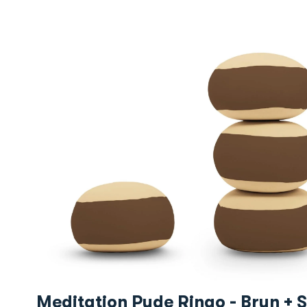
Meditation Pude Ringo - Brun + 