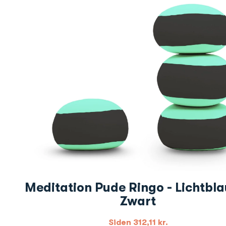
Meditation Pude Ringo - Lichtbl
Zwart
Siden
312,11
kr.