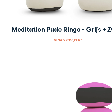
Meditation Pude Ringo - Grijs + 
Siden
312,11
kr.