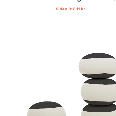
Siden
312,11
kr.