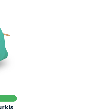
urkis