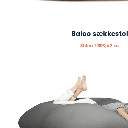
Baloo sækkestol
Siden
1 859,62
kr.