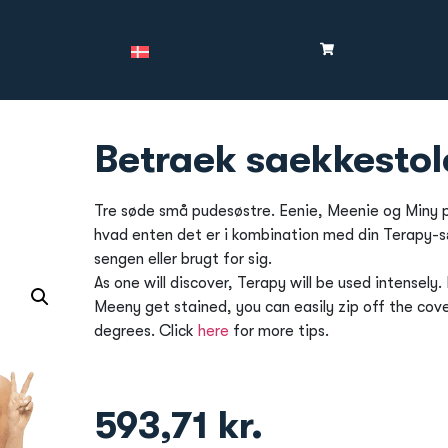
Betraek saekkestol
Tre søde små pudesøstre. Eenie, Meenie og Miny pa
hvad enten det er i kombination med din Terapy-s
sengen eller brugt for sig.
As one will discover, Terapy will be used intensely.
Meeny get stained, you can easily zip off the cov
degrees. Click
here
for more tips.
593,71
kr.