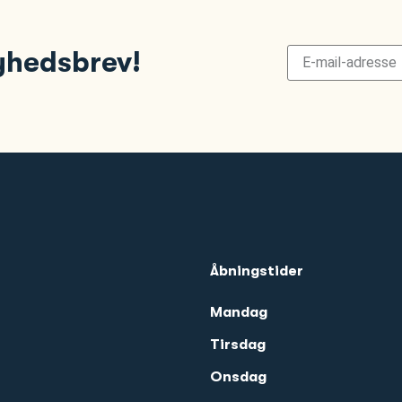
nyhedsbrev!
Åbningstider
Mandag
Tirsdag
Onsdag