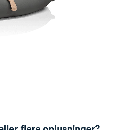
ller flere oplysninger?