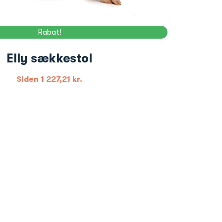
Rabat!
Elly sækkestol
Siden
1 227,21
kr.