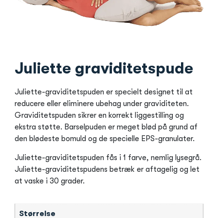
Juliette graviditetspude
Juliette-graviditetspuden er specielt designet til at
reducere eller eliminere ubehag under graviditeten.
Graviditetspuden sikrer en korrekt liggestilling og
ekstra støtte. Barselpuden er meget blød på grund af
den blødeste bomuld og de specielle EPS-granulater.
Juliette-graviditetspuden fås i 1 farve, nemlig lysegrå.
Juliette-graviditetspudens betræk er aftagelig og let
at vaske i 30 grader.
Størrelse