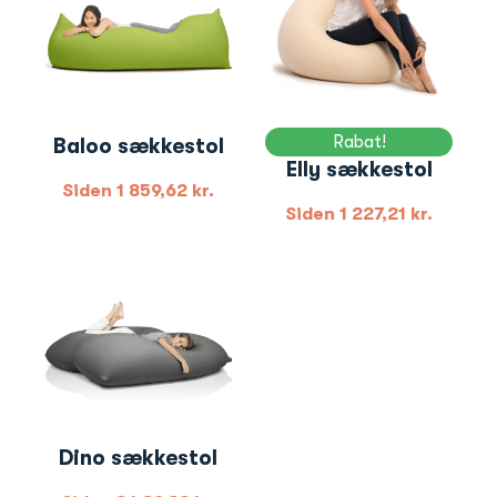
Rabat!
Baloo sækkestol
Elly sækkestol
Siden
1 859,62
kr.
Siden
1 227,21
kr.
Dino sækkestol