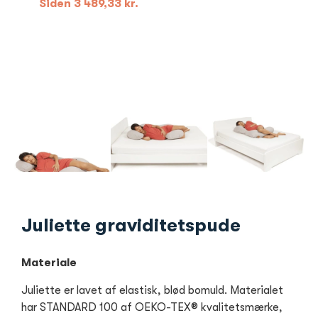
Siden
3 489,33
kr.
Juliette graviditetspude
Materiale
Juliette er lavet af elastisk, blød bomuld. Materialet
har STANDARD 100 af OEKO-TEX® kvalitetsmærke,