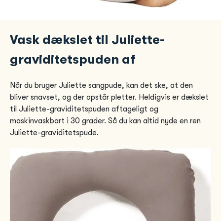
Vask dækslet til Juliette-
graviditetspuden af
Når du bruger Juliette sangpude, kan det ske, at den
bliver snavset, og der opstår pletter. Heldigvis er dækslet
til Juliette-graviditetspuden aftageligt og
maskinvaskbart i 30 grader. Så du kan altid nyde en ren
Juliette-graviditetspude.