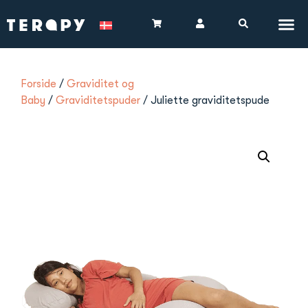
Forside
/
Graviditet og
Baby
/
Graviditetspuder
/ Juliette graviditetspude