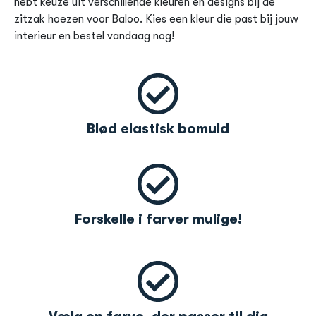
hebt keuze uit verschillende kleuren en designs bij de
zitzak hoezen voor Baloo. Kies een kleur die past bij jouw
interieur en bestel vandaag nog!
Blød elastisk bomuld
Forskelle i farver mulige!