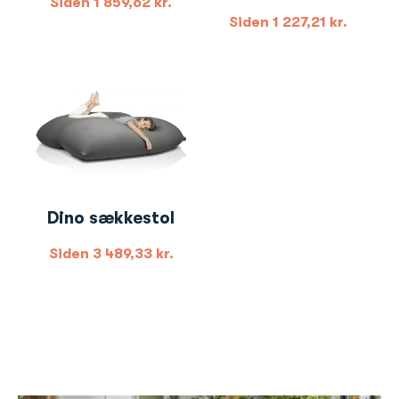
Siden
1 859,62
kr.
Siden
1 227,21
kr.
Dino sækkestol
Siden
3 489,33
kr.