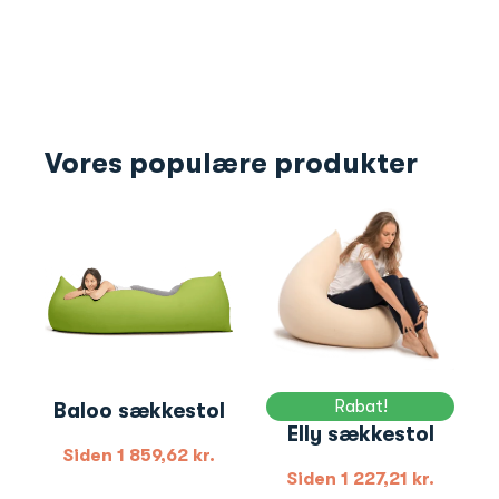
Vores populære produkter
Rabat!
Baloo sækkestol
Elly sækkestol
Siden
1 859,62
kr.
Siden
1 227,21
kr.