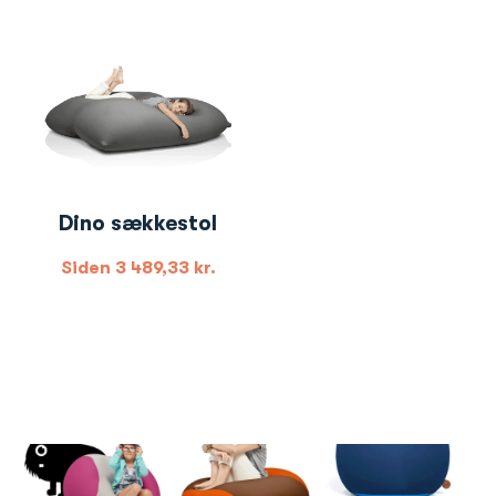
Dino sækkestol
Siden
3 489,33
kr.