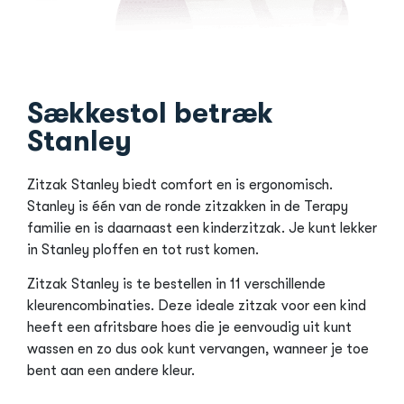
Sækkestol betræk
Stanley
Zitzak Stanley biedt comfort en is ergonomisch.
Stanley is één van de ronde zitzakken in de Terapy
familie en is daarnaast een kinderzitzak. Je kunt lekker
in Stanley ploffen en tot rust komen.
Zitzak Stanley is te bestellen in 11 verschillende
kleurencombinaties. Deze ideale zitzak voor een kind
heeft een afritsbare hoes die je eenvoudig uit kunt
wassen en zo dus ook kunt vervangen, wanneer je toe
bent aan een andere kleur.