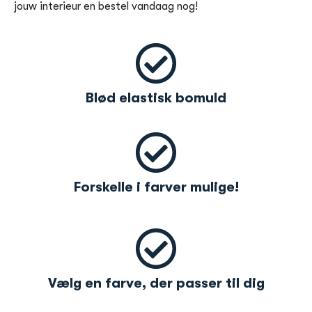
jouw interieur en bestel vandaag nog!
Blød elastisk bomuld
Forskelle i farver mulige!
Vælg en farve, der passer til dig