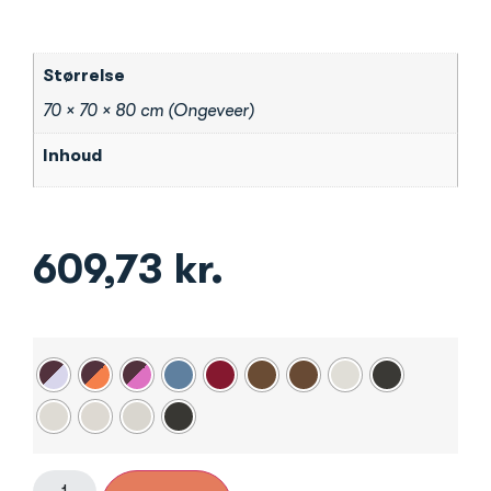
Størrelse
70 × 70 × 80 cm (Ongeveer)
Inhoud
609,73
kr.