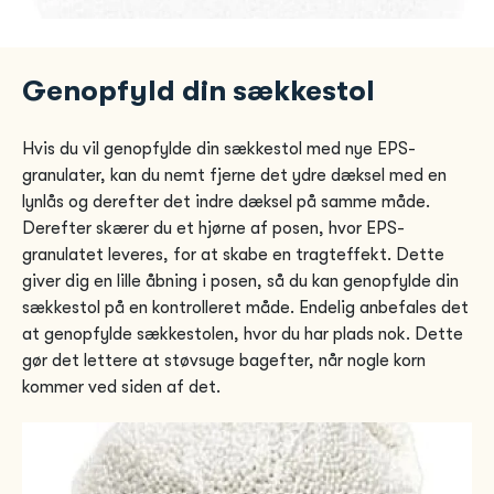
Genopfyld din sækkestol
Hvis du vil genopfylde din sækkestol med nye EPS-
granulater, kan du nemt fjerne det ydre dæksel med en
lynlås og derefter det indre dæksel på samme måde.
Derefter skærer du et hjørne af posen, hvor EPS-
granulatet leveres, for at skabe en tragteffekt. Dette
giver dig en lille åbning i posen, så du kan genopfylde din
sækkestol på en kontrolleret måde. Endelig anbefales det
at genopfylde sækkestolen, hvor du har plads nok. Dette
gør det lettere at støvsuge bagefter, når nogle korn
kommer ved siden af ​​det.