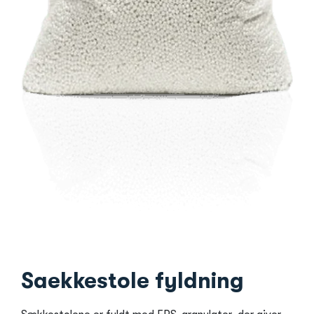
Saekkestole fyldning