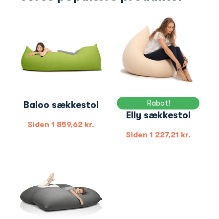
Rabat!
Baloo sækkestol
Elly sækkestol
Siden
1 859,62
kr.
Siden
1 227,21
kr.