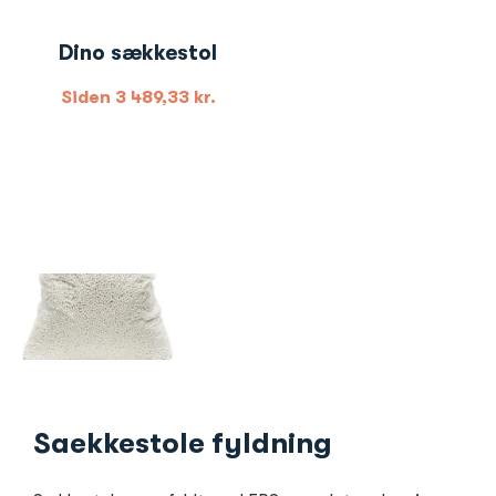
Dino sækkestol
Siden
3 489,33
kr.
Saekkestole fyldning