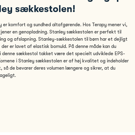
ley sækkestolen!
y er komfort og sundhed altafgørende. Hos Terapy mener vi,
rtjener en genopladning. Stanley sækkestolen er perfekt til
ng og afslapning. Stanley-sækkestolen til børn har et dejligt
, der er lavet af elastisk bomuld. På denne måde kan du
i denne sækkestol takket være det specielt udviklede EPS-
Kornene i Stanley sækkestolen er af høj kvalitet og indeholder
t, så de bevarer deres volumen længere og sikrer, at du
ageligt.