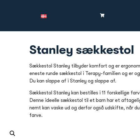
Stanley sækkestol
Sækkestol Stanley tilbyder komfort og er ergonomi
eneste runde sækkestol i Terapy-familien og er og
Du kan slappe af i Stanley og slappe af.
Sækkestol Stanley kan bestilles i 11 forskellige fa
Denne ideelle sækkestol til et barn har et aftage
nemt kan vaske ud og derfor også udskifte, når du 
farve.