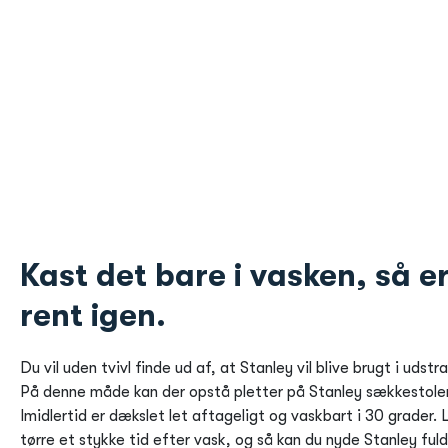
Kast det bare i vasken, så e
rent igen.
Du vil uden tvivl finde ud af, at Stanley vil blive brugt i udstr
På denne måde kan der opstå pletter på Stanley sækkestole
Imidlertid er dækslet let aftageligt og vaskbart i 30 grader.
tørre et stykke tid efter vask, og så kan du nyde Stanley fuld