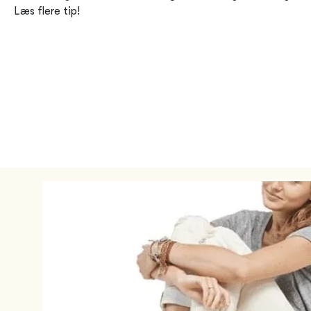
Læs flere tip!