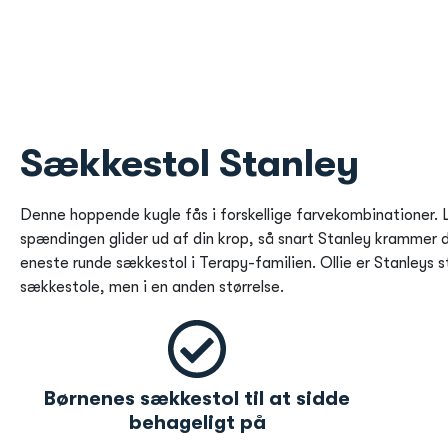
Sækkestol Stanley
Denne hoppende kugle fås i forskellige farvekombinationer. L
spændingen glider ud af din krop, så snart Stanley krammer d
eneste runde sækkestol i Terapy-familien. Ollie er Stanleys
sækkestole, men i en anden størrelse.
Børnenes sækkestol til at sidde
behageligt på