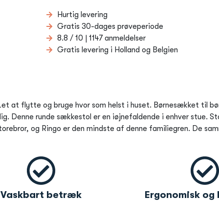
Hurtig levering
Gratis 30-dages prøveperiode
8.8 / 10 | 1147 anmeldelser
Gratis levering i Holland og Belgien
et at flytte og bruge hvor som helst i huset. Børnesækket til bø
ig. Denne runde sækkestol er en iøjnefaldende i enhver stue. St
 storebror, og Ringo er den mindste af denne familiegren. De sa
Vaskbart betræk
Ergonomisk og 