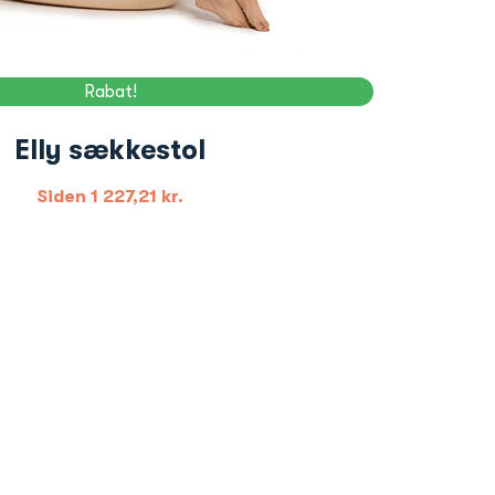
Rabat!
Elly sækkestol
Siden
1 227,21
kr.