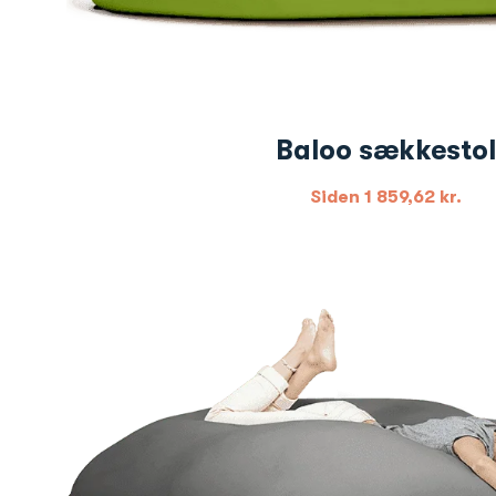
Baloo sækkestol
Siden
1 859,62
kr.