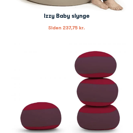
Izzy Baby slynge
Siden
237,75
kr.