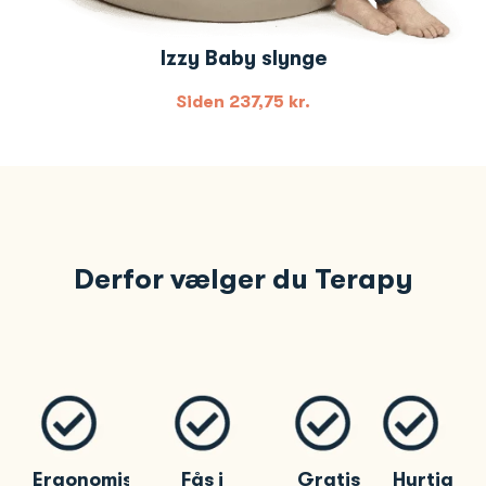
Izzy Baby slynge
Siden
237,75
kr.
Derfor vælger du Terapy
Ergonomisk
Fås i
Gratis
Hurtig