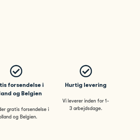
is forsendelse i
Hurtig levering
land og Belgien
Vi leverer inden for 1-
3 arbejdsdage.
der gratis forsendelse i
lland og Belgien.