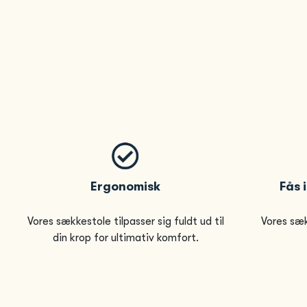
Ergonomisk
Fås 
Vores sækkestole tilpasser sig fuldt ud til
Vores sæk
din krop for ultimativ komfort.