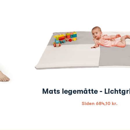
Mats legemåtte - Lichtgri
Siden
684,10
kr.