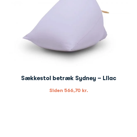
Sækkestol betræk Sydney – Lilac
Siden
566,70
kr.