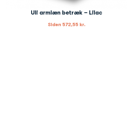
Uli armlæn betræk – Lilac
Siden
572,55
kr.