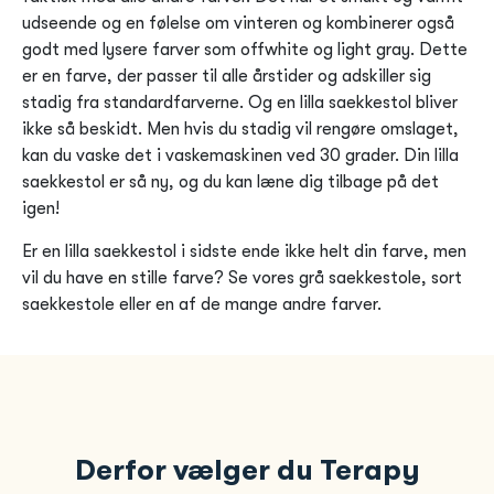
udseende og en følelse om vinteren og kombinerer også
godt med lysere farver som offwhite og light gray. Dette
er en farve, der passer til alle årstider og adskiller sig
stadig fra standardfarverne. Og en lilla saekkestol bliver
ikke så beskidt. Men hvis du stadig vil rengøre omslaget,
kan du vaske det i vaskemaskinen ved 30 grader. Din lilla
saekkestol er så ny, og du kan læne dig tilbage på det
igen!
Er en lilla saekkestol i sidste ende ikke helt din farve, men
vil du have en stille farve? Se vores grå saekkestole, sort
saekkestole eller en af de mange andre farver.
Derfor vælger du Terapy