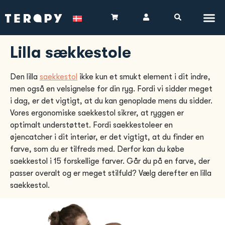
Lilla sækkestole
Den lilla
saekkestol
ikke kun et smukt element i dit indre,
men også en velsignelse for din ryg. Fordi vi sidder meget
i dag, er det vigtigt, at du kan genoplade mens du sidder.
Vores ergonomiske saekkestol sikrer, at ryggen er
optimalt understøttet. Fordi saekkestoleer en
øjencatcher i dit interiør, er det vigtigt, at du finder en
farve, som du er tilfreds med. Derfor kan du købe
saekkestol i 15 forskellige farver. Går du på en farve, der
passer overalt og er meget stilfuld? Vælg derefter en lilla
saekkestol.