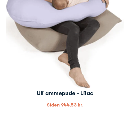
Uli ammepude - Lilac
Siden
944,53
kr.