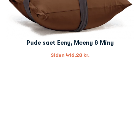
Pude saet Eeny, Meeny & Miny
Siden
416,28
kr.