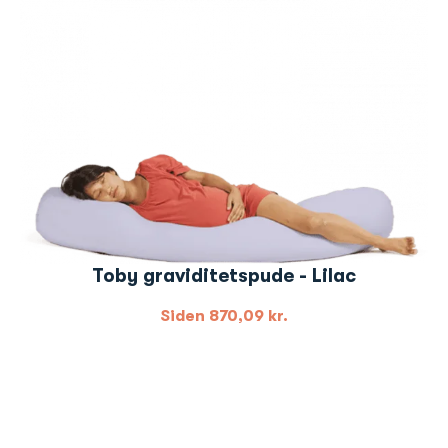
Toby graviditetspude - Lilac
Siden
870,09
kr.