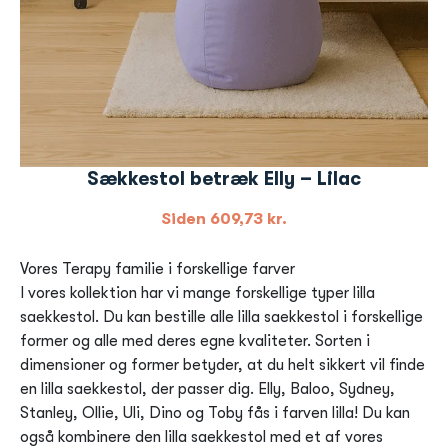
Sækkestol betræk Elly – Lilac
Siden
609,73
kr.
Vores Terapy familie i forskellige farver
I vores kollektion har vi mange forskellige typer lilla
saekkestol. Du kan bestille alle lilla saekkestol i forskellige
former og alle med deres egne kvaliteter. Sorten i
dimensioner og former betyder, at du helt sikkert vil finde
en lilla saekkestol, der passer dig. Elly, Baloo, Sydney,
Stanley, Ollie, Uli, Dino og Toby fås i farven lilla! Du kan
også kombinere den lilla saekkestol med et af vores