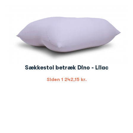
Sækkestol betræk Dino - Lilac
Siden
1 242,15
kr.