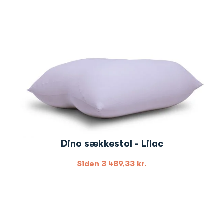
Dino sækkestol - Lilac
Siden
3 489,33
kr.