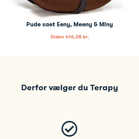
Pude saet Eeny, Meeny & Miny
Siden
416,28
kr.
Derfor vælger du Terapy