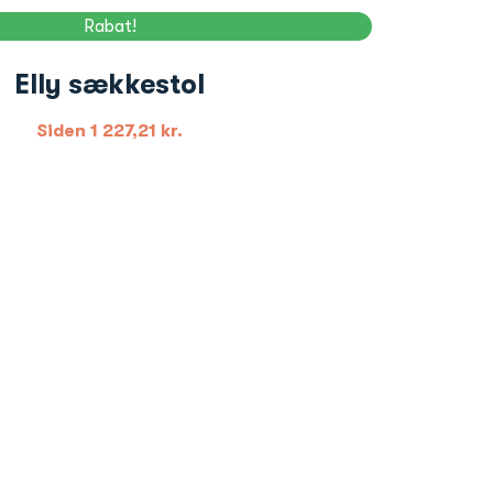
Rabat!
Elly sækkestol
Siden
1 227,21
kr.