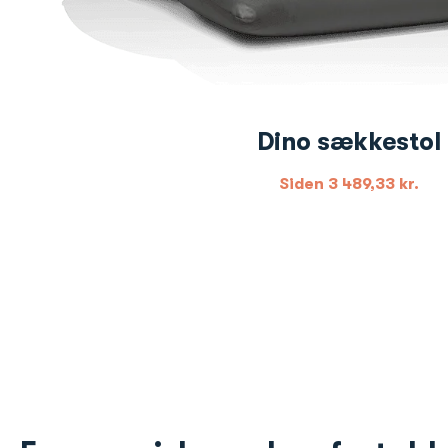
Dino sækkestol
Siden
3 489,33
kr.