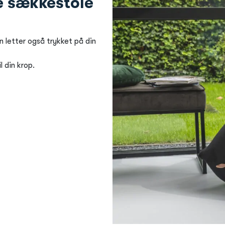
e sækkestole
n letter også trykket på din
 din krop.