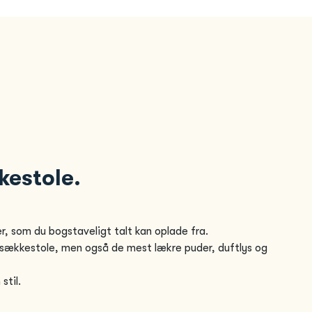
kestole.
er, som du bogstaveligt talt kan oplade fra.
 sækkestole, men også de mest lækre puder, duftlys og
stil.