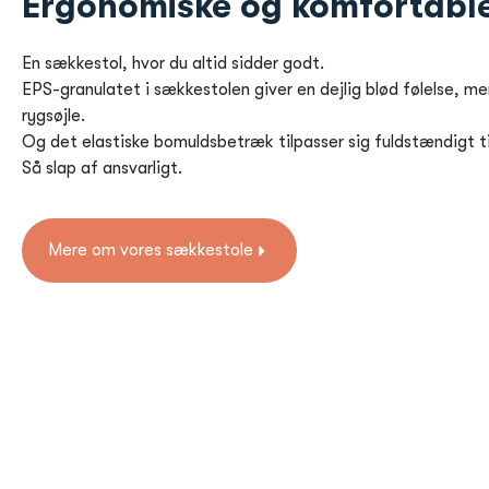
Ergonomiske og komfortabl
En sækkestol, hvor du altid sidder godt.
EPS-granulatet i sækkestolen giver en dejlig blød følelse, me
rygsøjle.
Og det elastiske bomuldsbetræk tilpasser sig fuldstændigt til
Så slap af ansvarligt.
Mere om vores sækkestole