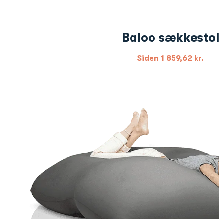
Baloo sækkestol
Siden
1 859,62
kr.