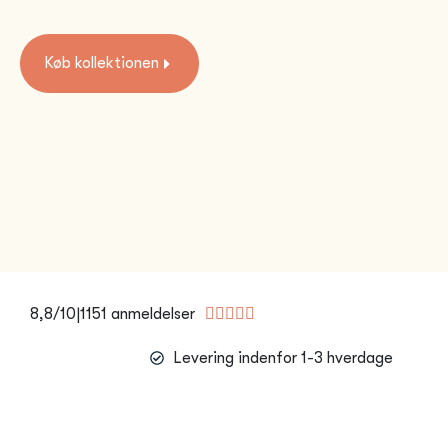
Køb kollektionen
8,8/10|1151 anmeldelser





Levering indenfor 1-3 hverdage